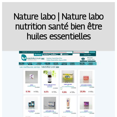
Nature labo | Nature labo
nutrition santé bien être
huiles es­sentiel­les