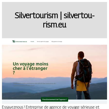
Silvertourism | sil­ver­tou­
rism.eu
Essayeznous ! Entreprise de agence de voyage sérieuse et