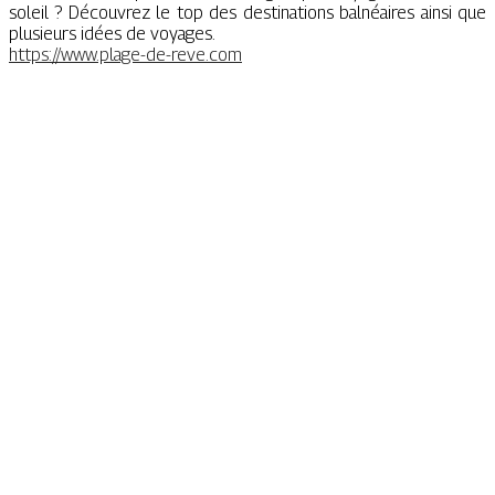
soleil ? Découvrez le top des destinations balnéaires ainsi que
plusieurs idées de voyages.
https://www.plage-de-reve.com