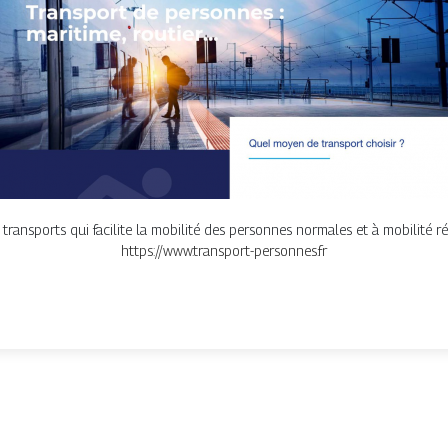
ansports qui facilite la mobilité des personnes normales et à mobilité r
https://www.transport-personnes.fr